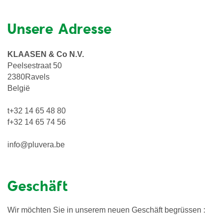
Unsere Adresse
KLAASEN & Co N.V.
Peelsestraat 50
2380Ravels
België
t+32 14 65 48 80
f+32 14 65 74 56
info@pluvera.be
Geschäft
Wir möchten Sie in unserem neuen Geschäft begrüssen :